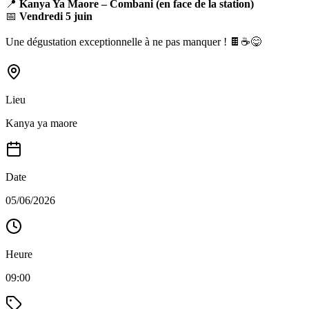
📍
Kanya Ya Maore – Combani (en face de la station)
📅
Vendredi 5 juin
Une dégustation exceptionnelle à ne pas manquer ! 🍫☕😋
Lieu
Kanya ya maore
Date
05/06/2026
Heure
09:00