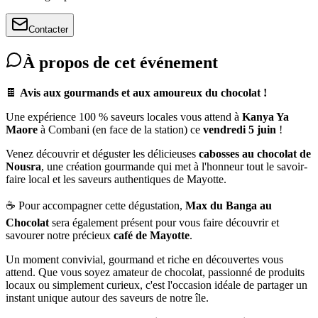
Contacter
À propos de cet événement
🍫
Avis aux gourmands et aux amoureux du chocolat !
Une expérience 100 % saveurs locales vous attend à
Kanya Ya
Maore
à Combani (en face de la station) ce
vendredi 5 juin
!
Venez découvrir et déguster les délicieuses
cabosses au chocolat de
Nousra
, une création gourmande qui met à l'honneur tout le savoir-
faire local et les saveurs authentiques de Mayotte.
☕ Pour accompagner cette dégustation,
Max du Banga au
Chocolat
sera également présent pour vous faire découvrir et
savourer notre précieux
café de Mayotte
.
Un moment convivial, gourmand et riche en découvertes vous
attend. Que vous soyez amateur de chocolat, passionné de produits
locaux ou simplement curieux, c'est l'occasion idéale de partager un
instant unique autour des saveurs de notre île.