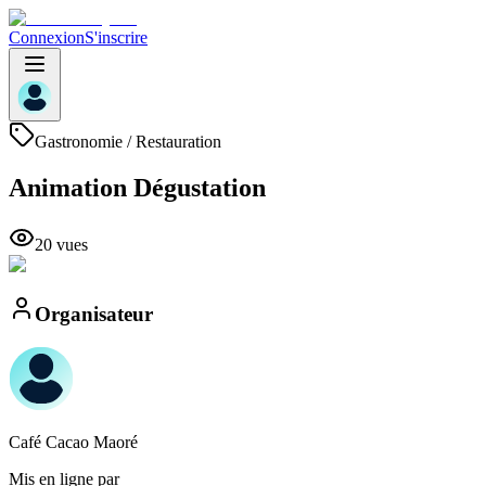
Connexion
S'inscrire
Gastronomie / Restauration
Animation Dégustation
20
vue
s
Organisateur
Café
Cacao Maoré
Mis en ligne par