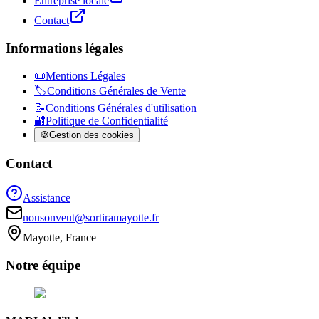
Entreprise locale
Contact
Informations légales
📜
Mentions Légales
🏷️
Conditions Générales de Vente
📝
Conditions Générales d'utilisation
🔐
Politique de Confidentialité
🍪
Gestion des cookies
Contact
Assistance
nousonveut@sortiramayotte.fr
Mayotte, France
Notre
équipe