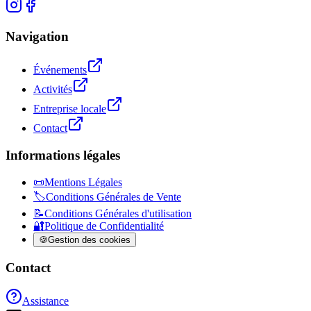
Navigation
Événements
Activités
Entreprise locale
Contact
Informations légales
📜
Mentions Légales
🏷️
Conditions Générales de Vente
📝
Conditions Générales d'utilisation
🔐
Politique de Confidentialité
🍪
Gestion des cookies
Contact
Assistance