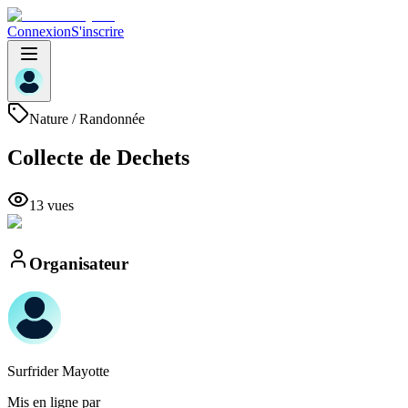
Connexion
S'inscrire
Nature / Randonnée
Collecte de Dechets
13
vue
s
Organisateur
Surfrider
Mayotte
Mis en ligne par