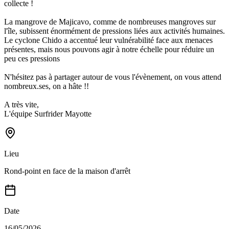
collecte !
La mangrove de Majicavo, comme de nombreuses mangroves sur
l'île, subissent énormément de pressions liées aux activités humaines.
Le cyclone Chido a accentué leur vulnérabilité face aux menaces
présentes, mais nous pouvons agir à notre échelle pour réduire un
peu ces pressions
N'hésitez pas à partager autour de vous l'évènement, on vous attend
nombreux.ses, on a hâte !!
A très vite,
L'équipe Surfrider Mayotte
Lieu
Rond-point en face de la maison d'arrêt
Date
16/05/2026