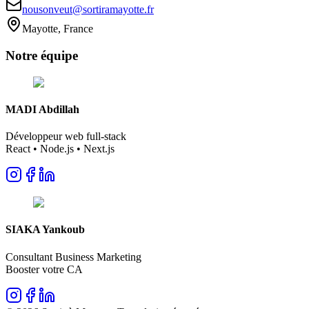
nousonveut@sortiramayotte.fr
Mayotte, France
Notre
équipe
MADI Abdillah
Développeur web full-stack
React • Node.js • Next.js
SIAKA Yankoub
Consultant Business Marketing
Booster votre CA