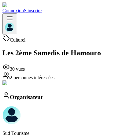
Connexion
S'inscrire
Culturel
Les 2ème Samedis de Hamouro
30
vue
s
2 personnes intéressées
Organisateur
Sud
Tourisme