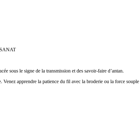
ISANAT
e sous le signe de la transmission et des savoir-faire d’antan.
. Venez apprendre la patience du fil avec la broderie ou la force souple d