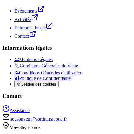
Événements
Activités
Entreprise locale
Contact
Informations légales
📜
Mentions Légales
🏷️
Conditions Générales de Vente
📝
Conditions Générales d'utilisation
🔐
Politique de Confidentialité
🍪
Gestion des cookies
Contact
Assistance
nousonveut@sortiramayotte.fr
Mayotte, France