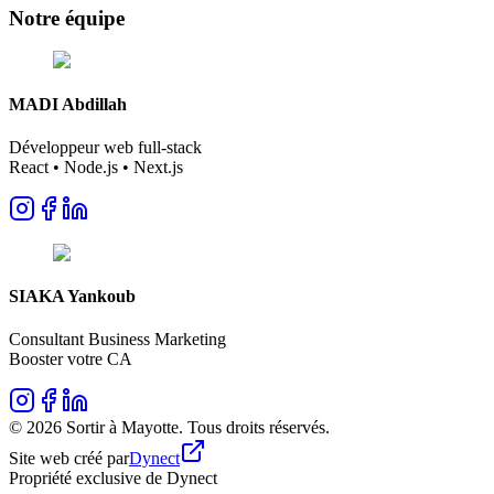
Notre
équipe
MADI Abdillah
Développeur web full-stack
React • Node.js • Next.js
SIAKA Yankoub
Consultant Business Marketing
Booster votre CA
©
2026
Sortir à Mayotte. Tous droits réservés.
Site web créé par
Dynect
Propriété exclusive de Dynect