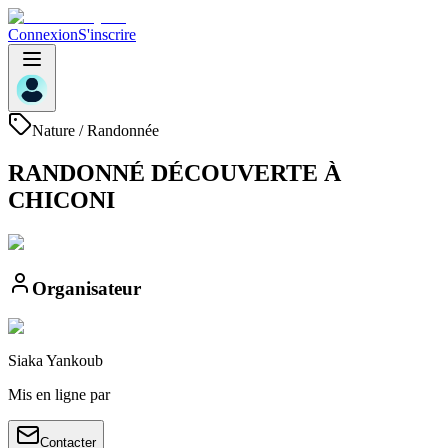
Connexion
S'inscrire
Nature / Randonnée
RANDONNÉ DÉCOUVERTE À
CHICONI
Organisateur
Siaka
Yankoub
Mis en ligne par
Contacter