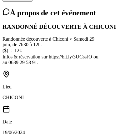
À propos de cet événement
RANDONNÉ DÉCOUVERTE À CHICONI
Randonnée découverte à Chiconi > Samedi 29
juin, de 7h30 à 12h.
($) ：12€
Infos & réservation sur https://bit.ly/3UCssJO ou
au 0639 29 58 91.
Lieu
CHICONI
Date
19/06/2024