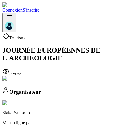
Connexion
S'inscrire
Tourisme
JOURNÉE EUROPÉENNES DE
L'ARCHÉOLOGIE
5
vue
s
Organisateur
Siaka
Yankoub
Mis en ligne par