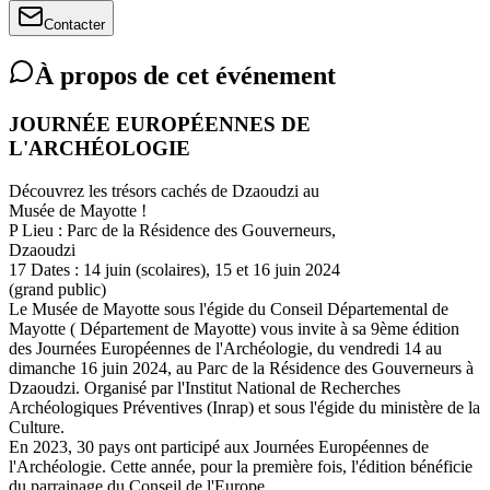
Contacter
À propos de cet événement
JOURNÉE EUROPÉENNES DE
L'ARCHÉOLOGIE
Découvrez les trésors cachés de Dzaoudzi au
Musée de Mayotte !
P Lieu : Parc de la Résidence des Gouverneurs,
Dzaoudzi
17 Dates : 14 juin (scolaires), 15 et 16 juin 2024
(grand public)
Le Musée de Mayotte sous l'égide du Conseil Départemental de
Mayotte ( Département de Mayotte) vous invite à sa 9ème édition
des Journées Européennes de l'Archéologie, du vendredi 14 au
dimanche 16 juin 2024, au Parc de la Résidence des Gouverneurs à
Dzaoudzi. Organisé par l'Institut National de Recherches
Archéologiques Préventives (Inrap) et sous l'égide du ministère de la
Culture.
En 2023, 30 pays ont participé aux Journées Européennes de
l'Archéologie. Cette année, pour la première fois, l'édition bénéficie
du parrainage du Conseil de l'Europe.