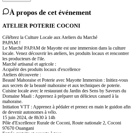
À propos de cet événement
ATELIER POTERIE COCONI
Célébrez la Culture Locale aux Ateliers du Marché
РАРАМ !
Le Marché PAPAM de Mayotte est une immersion dans la culture
locale. Venez découvrir les ateliers, les produits locaux et rencontrer
les producteurs de l'ile.
Marché artisanal et agricole :
Acquérir des produits locaux d'excellence
Ateliers découverte :
Beauté Mahoraise et Poterie avec Mayotte Immersion : Initiez-vous
aux secrets de la beauté mahoraise et aux techniques de poterie.
Cuisine locale avec le restaurant du Jardin des Sens by Saveurs du
Domaine Maali : Apprenez à préparer un délicieux canard à la
mahoraise.
Initiation VTT : Apprenez à pédaler et prenez en main le guidon afin
de devenir autonomes à vélo.
15 juin 2024, de 8h30 à 14h
Pôle d'Excellence Rurale de Coconi, Route nationale 2, Coconi
97670 Ouangani