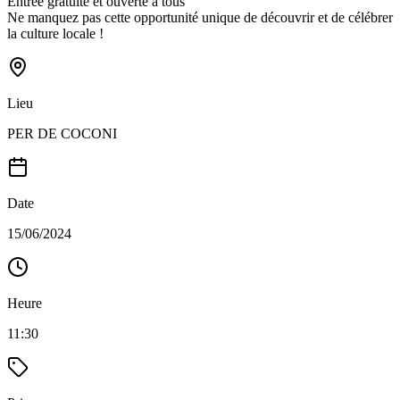
Entrée gratuite et ouverte à tous
Ne manquez pas cette opportunité unique de découvrir et de célébrer
la culture locale !
Lieu
PER DE COCONI
Date
15/06/2024
Heure
11:30