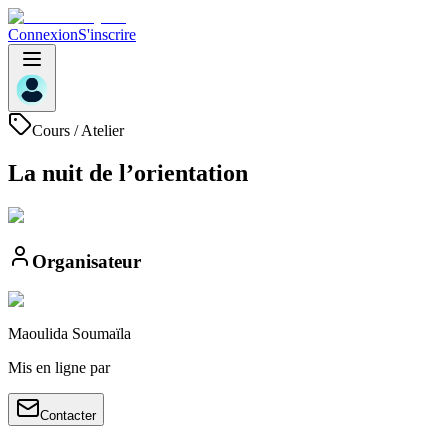
Connexion
S'inscrire
Cours / Atelier
La nuit de l’orientation
Organisateur
Maoulida
Soumaïla
Mis en ligne par
Contacter