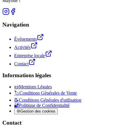
Mayotte !
Navigation
Événements
Activités
Entreprise locale
Contact
Informations légales
📜
Mentions Légales
🏷️
Conditions Générales de Vente
📝
Conditions Générales d'utilisation
🔐
Politique de Confidentialité
🍪
Gestion des cookies
Contact