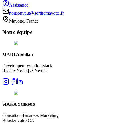
Assistance
nousonveut@sortiramayotte.fr
Mayotte, France
Notre
équipe
MADI Abdillah
Développeur web full-stack
React • Node.js • Next.js
SIAKA Yankoub
Consultant Business Marketing
Booster votre CA