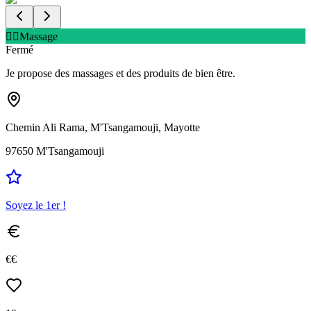
💆‍♂️
Massage
Fermé
Je propose des massages et des produits de bien être.
Chemin Ali Rama, M'Tsangamouji, Mayotte
97650
M'Tsangamouji
Soyez le 1er !
€€