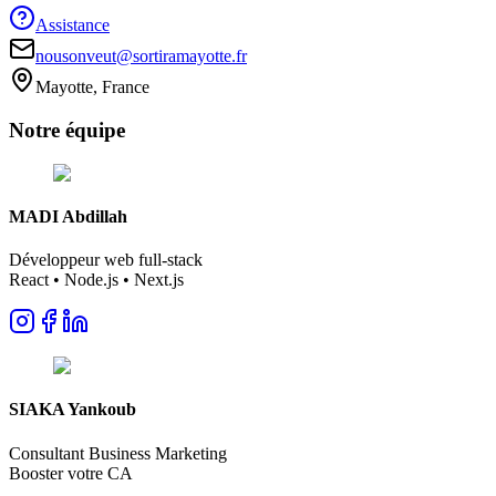
Assistance
nousonveut@sortiramayotte.fr
Mayotte, France
Notre
équipe
MADI Abdillah
Développeur web full-stack
React • Node.js • Next.js
SIAKA Yankoub
Consultant Business Marketing
Booster votre CA