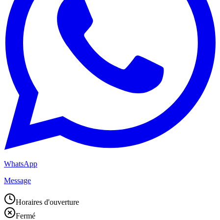
WhatsApp
Message
Horaires d'ouverture
Fermé