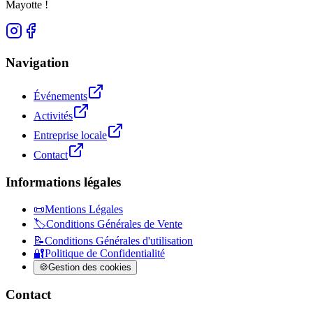
Mayotte !
Navigation
Événements
Activités
Entreprise locale
Contact
Informations légales
📜
Mentions Légales
🏷️
Conditions Générales de Vente
📝
Conditions Générales d'utilisation
🔐
Politique de Confidentialité
🍪
Gestion des cookies
Contact